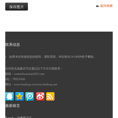
保存图片
返回相册
联系信息
如果本站有侵犯您的权利，请联系我，本站将在24小时内给予删除。
任何意见或建议可以通过以下方式与我联系：
邮箱：westsoftware(at)163.com
QQ：78925436
网址：www.freeloop.cn/www.freeloop.net
最新留言
Peter.li
：
过来学习了。。