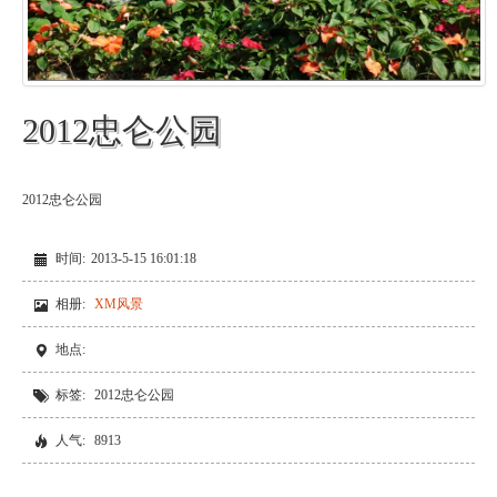
2012忠仑公园
2012忠仑公园
时间:
2013-5-15 16:01:18
相册:
XM风景
地点:
标签:
2012忠仑公园
人气:
8913