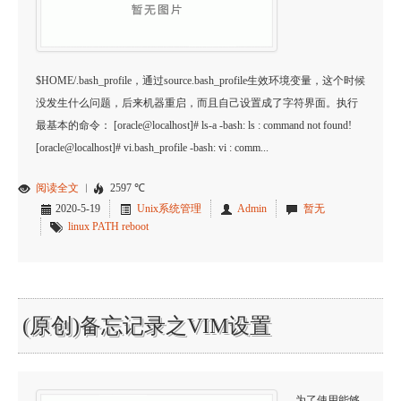
$HOME/.bash_profile，通过source.bash_profile生效环境变量，这个时候
没发生什么问题，后来机器重启，而且自己设置成了字符界面。执行
最基本的命令： [oracle@localhost]# ls-a -bash: ls : command not found!
[oracle@localhost]# vi.bash_profile -bash: vi : comm...
阅读全文
︱
2597 ℃
2020-5-19
Unix系统管理
Admin
暂无
linux
PATH
reboot
(原创)备忘记录之VIM设置
为了使用能够