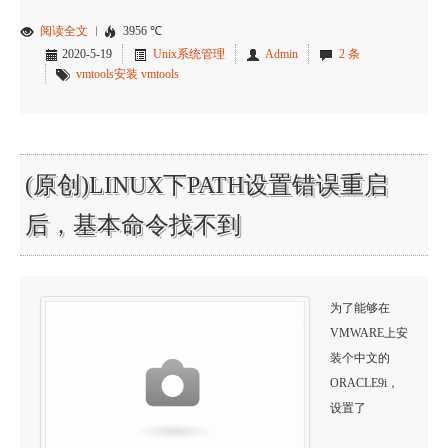
阅读全文
︱
3956 ℃
2020-5-19
Unix系统管理
Admin
2 条
vmtools安装
vmtools
(原创)LINUX下PATH设置错误重启
后，基本命令找不到
为了能够在
VMWARE上安
装个中文的
ORACLE9i，
设置了