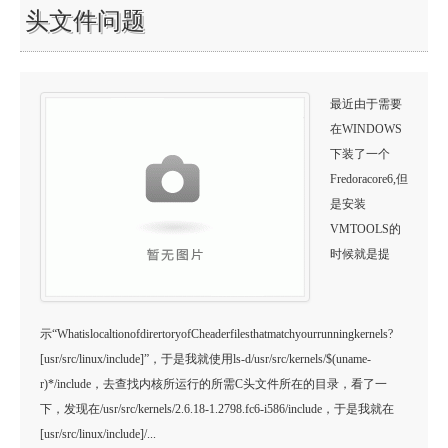
头文件问题
最近由于需要
在WINDOWS
下装了一个
Fredoracore6,但
是安装
VMTOOLS的
时候就是提
示“WhatislocaltionofdirertoryofCheaderfilesthatmatchyourrunningkernels?
[usr/src/linux/include]”，于是我就使用ls-d/usr/src/kernels/$(uname-
r)*/include，去查找内核所运行的所需C头文件所在的目录，看了一
下，发现在/usr/src/kernels/2.6.18-1.2798.fc6-i586/include，于是我就在
[usr/src/linux/include]/...