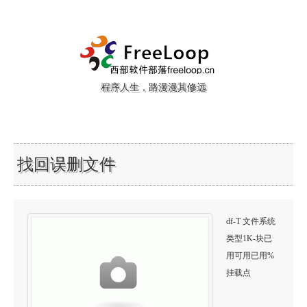
程序人生，路漫漫其修远
找回误删文件
df-T 文件系统
类型1K-块已
用可用已用%
挂载点