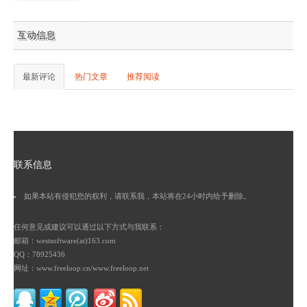
互动信息
最新评论
热门文章
推荐阅读
联系信息
如果本站有侵犯您的权利，请联系我，本站将在24小时内给予删除。
任何意见或建议可以通过以下方式与我联系：
邮箱：westsoftware(at)163.com
QQ：78925436
网址：www.freeloop.cn/www.freeloop.net