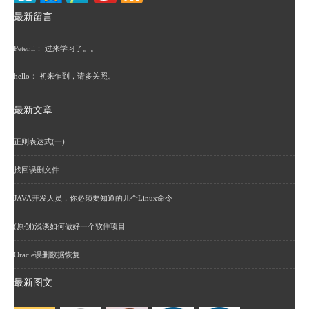
最新留言
Peter.li
：
过来学习了。。
hello
：
初来乍到，请多关照。
最新文章
正则表达式(一)
找回误删文件
JAVA开发人员，你必须要知道的几个Linux命令
(原创)浅谈如何做好一个软件项目
Oracle误删数据恢复
最新图文