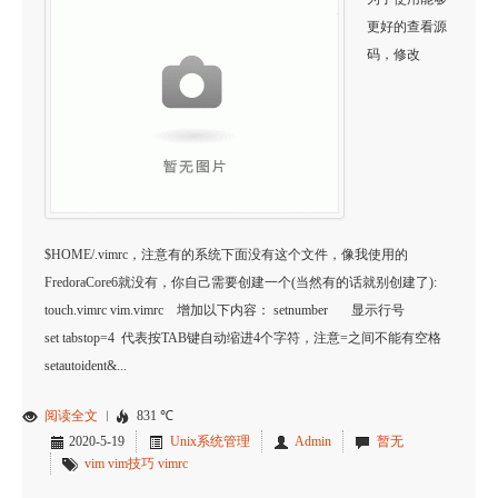
更好的查看源
码，修改
$HOME/.vimrc，注意有的系统下面没有这个文件，像我使用的
FredoraCore6就没有，你自己需要创建一个(当然有的话就别创建了):
touch.vimrc vim.vimrc 增加以下内容： setnumber 显示行号
set tabstop=4 代表按TAB键自动缩进4个字符，注意=之间不能有空格
setautoident&...
阅读全文
︱
831 ℃
2020-5-19
Unix系统管理
Admin
暂无
vim
vim技巧
vimrc